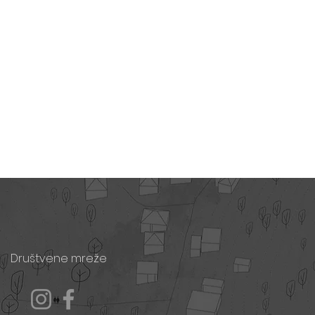
Društvene mreže