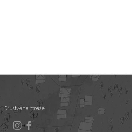
Društvene mreže